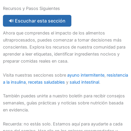
Recursos y Pasos Siguientes
🔊 Escuchar esta sección
Ahora que comprendes el impacto de los alimentos
ultraprocesados, puedes comenzar a tomar decisiones más
conscientes. Explora los recursos de nuestra comunidad para
aprender a leer etiquetas, identificar ingredientes nocivos y
preparar comidas reales en casa.
Visita nuestras secciones sobre
ayuno intermitente
,
resistencia
a la insulina
,
recetas saludables
y
salud intestinal
.
También puedes unirte a nuestro boletín para recibir consejos
semanales, guías prácticas y noticias sobre nutrición basada
en evidencia.
Recuerda: no estás solo. Estamos aquí para ayudarte a cada
paso del camino. Haz clic en los enlaces recomendados y