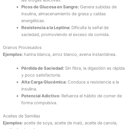
Picos de Glucosa en Sangre:
Genera subidas de
insulina, almacenamiento de grasa y caídas
energéticas.
Resistencia a la Leptina:
Dificulta la señal de
saciedad, promoviendo el exceso de comida.
Granos Procesados
Ejemplos:
harina blanca, arroz blanco, avena instantánea.
Pérdida de Saciedad:
Sin fibra, la digestión es rápida
y poco satisfactoria.
Alta Carga Glucémica:
Conduce a resistencia a la
insulina.
Potencial Adictivo:
Refuerza el hábito de comer de
forma compulsiva.
Aceites de Semillas
Ejemplos:
aceite de soya, aceite de maíz, aceite de canola,