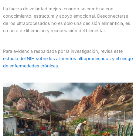
La fuerza de voluntad mejora cuando se combina con
conocimiento, estructura y apoyo emocional. Desconectarse
de los ultraprocesados no es solo una decisión alimenticia, es
un acto de liberación y recuperación del bienestar.
Para evidencia respaldada por la investigación, revisa este
estudio del NIH sobre los alimentos ultraprocesados y el riesgo
de enfermedades crónicas
.