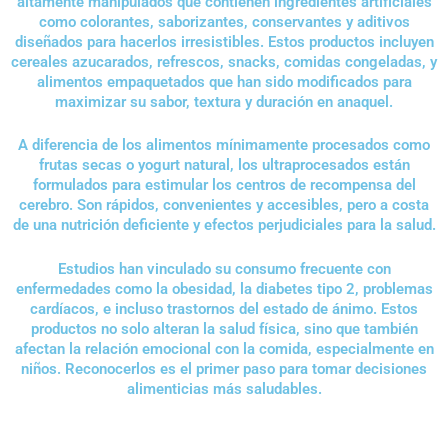
altamente manipulados que contienen ingredientes artificiales
como colorantes, saborizantes, conservantes y aditivos
diseñados para hacerlos irresistibles. Estos productos incluyen
cereales azucarados, refrescos, snacks, comidas congeladas, y
alimentos empaquetados que han sido modificados para
maximizar su sabor, textura y duración en anaquel.
A diferencia de los alimentos mínimamente procesados como
frutas secas o yogurt natural, los ultraprocesados están
formulados para estimular los centros de recompensa del
cerebro. Son rápidos, convenientes y accesibles, pero a costa
de una nutrición deficiente y efectos perjudiciales para la salud.
Estudios han vinculado su consumo frecuente con
enfermedades como la obesidad, la diabetes tipo 2, problemas
cardíacos, e incluso trastornos del estado de ánimo. Estos
productos no solo alteran la salud física, sino que también
afectan la relación emocional con la comida, especialmente en
niños. Reconocerlos es el primer paso para tomar decisiones
alimenticias más saludables.